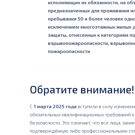
исполняющих их обязанности, на об
предназначенных для проживания и
пребывания 50 и более человек одн
исключением многоэтажных жилых д
защиты, отнесенных к категориям 
взрывопожароопасности, взрывопо
пожароопасности
Обратите внимание!
С
1 марта 2025 года
вступили в силу изменени
обязательных квалификационных требований к
безопасности. Это означает, что все лица, з
подтверждённую либо профессиональными ста