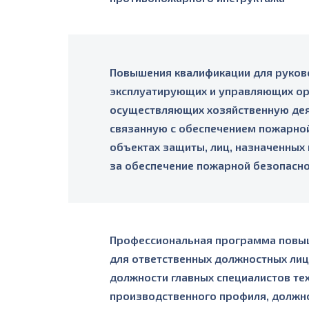
Повышения квалификации для руков
эксплуатирующих и управляющих ор
осуществляющих хозяйственную дея
связанную с обеспечением пожарной
объектах защиты, лиц, назначенных
за обеспечение пожарной безопасн
Профессиональная программа повы
для ответственных должностных ли
должности главных специалистов те
производственного профиля, должно