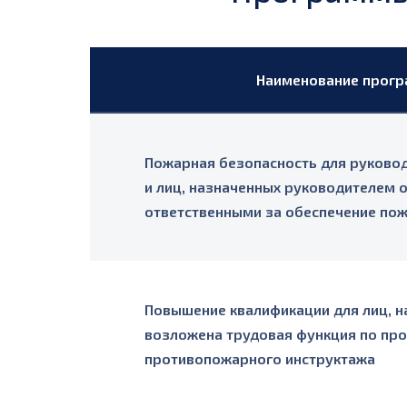
Наименование прог
Пожарная безопасность для руково
и лиц, назначенных руководителем 
ответственными за обеспечение по
Повышение квалификации для лиц, н
возложена трудовая функция по пр
противопожарного инструктажа