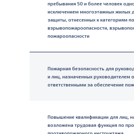
пребывания 50 и более человек одн
исключением многоэтажных жилых д
защиты, отнесенных к категориям 
взрывопожароопасности, взрывопо
пожароопасности
Пожарная безопасность для руково
и лиц, назначенных руководителем 
ответственными за обеспечение по
Повышение квалификации для лиц, н
возложена трудовая функция по пр
противопожарного инструктажа