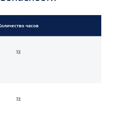
Количество часов
72
72