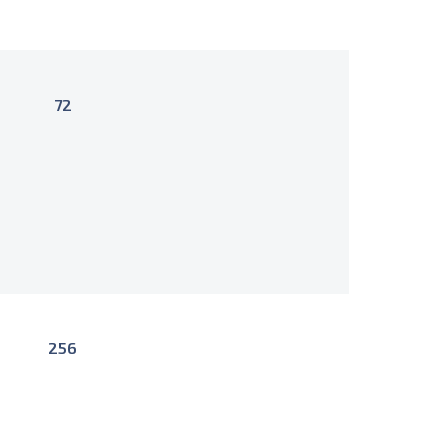
72
256