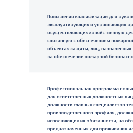
Повышения квалификации для руков
эксплуатирующих и управляющих ор
осуществляющих хозяйственную дея
связанную с обеспечением пожарной
объектах защиты, лиц, назначенных
за обеспечение пожарной безопасн
Профессиональная программа повы
для ответственных должностных ли
должности главных специалистов те
производственного профиля, должно
исполняющих их обязанности, на об
предназначенных для проживания и