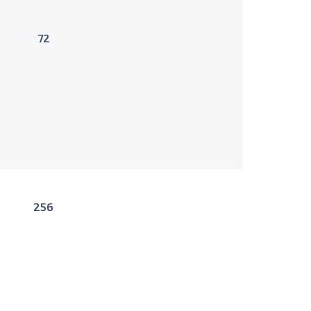
72
256