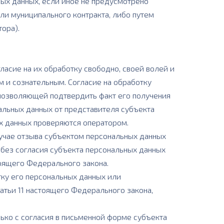
ных данных, если иное не предусмотрено
ли муниципального контракта, либо путем
ора).
ласие на их обработку свободно, своей волей и
 и сознательным. Согласие на обработку
позволяющей подтвердить факт его получения
альных данных от представителя субъекта
х данных проверяются оператором.
лучае отзыва субъектом персональных данных
 без согласия субъекта персональных данных
астоящего Федерального закона.
тку его персональных данных или
 статьи 11 настоящего Федерального закона,
ько с согласия в письменной форме субъекта