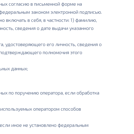
ных согласию в письменной форме на
с федеральным законом электронной подписью.
 включать в себя, в частности: 1) фамилию,
ность, сведения о дате выдачи указанного
та, удостоверяющего его личность, сведения о
, подтверждающего полномочия этого
ьных данных;
ных по поручению оператора, если обработка
е используемых оператором способов
, если иное не установлено федеральным