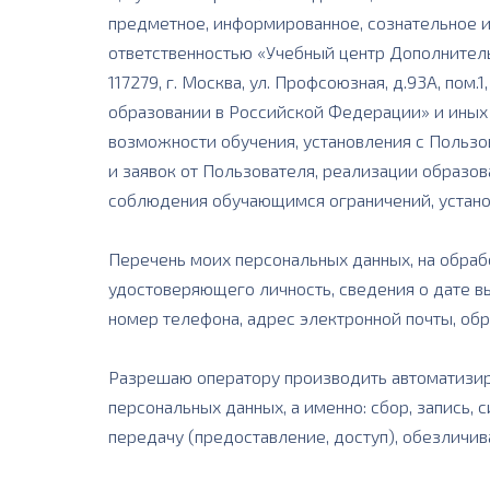
предметное, информированное, сознательное и
ответственностью «Учебный центр Дополнител
117279, г. Москва, ул. Профсоюзная, д.93А, по
образовании в Российской Федерации» и иных 
возможности обучения, установления с Пользов
и заявок от Пользователя, реализации образо
соблюдения обучающимся ограничений, устан
Перечень моих персональных данных, на обрабо
удостоверяющего личность, сведения о дате в
номер телефона, адрес электронной почты, обр
Разрешаю оператору производить автоматизир
персональных данных, а именно: сбор, запись, 
передачу (предоставление, доступ), обезличив