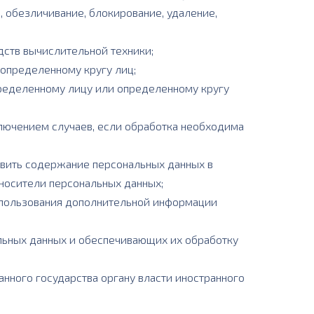
, обезличивание, блокирование, удаление,
ств вычислительной техники;
еопределенному кругу лиц;
пределенному лицу или определенному кругу
лючением случаев, если обработка необходима
овить содержание персональных данных в
носители персональных данных;
использования дополнительной информации
льных данных и обеспечивающих их обработку
нного государства органу власти иностранного