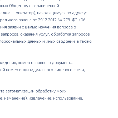
нных Обществу с ограниченной
алее — оператор), находящемуся по адресу:
ерального закона от 29.12.2012 № 273-ФЗ «Об
ия заявки с целью изучения вопроса о
запросов, оказания услуг, обработка запросов
персональных данных и иных сведений, а также
рождения, номер основного документа,
вой номер индивидуального лицевого счета,
тв автоматизации обработку моих
е, изменение), извлечение, использование,