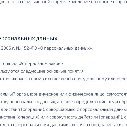
дня отзыва в письменной форме. Заявление об отзыве направ
персональных данных
2006 г. № 152-ФЗ «О персональных данных».
настоящем Федеральном законе
ользуются следующие основные понятия:
 относящаяся к прямо или косвенно определенному или опр
пальный орган, юридическое или физическое лицо, самостоя
тку персональных данных, а также определяющие цели обра
 действия (операции), совершаемые с персональными данны
йствие (операция) или совокупность действий (операций),
едств с персональными данными, включая сбор, запись, сист