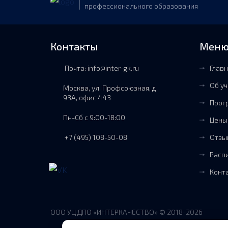
профессионального образования
Контакты
Меню
Почта: info@inter-gk.ru
Главн
Об у
Москва, ул. Профсоюзная, д.
93А, офис 443
Прог
Пн-Сб с 9:00-18:00
Цены
Отзы
+7 (495) 108-50-08
Расп
Конт
ООО УЦ ДПО «ИНТЕРКАЧЕСТВО» © 2018-2026