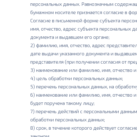
персональных данных. Равнозначным содержащ
бумажном носителе признается согласие в фор
Согласие в письменной форме субъекта персона
имя, отчество, адрес субъекта персональных д
документа и выдавшем его органе;
2) фамилию, имя, отчество, адрес представите
дате выдачи указанного документа и выдавше
представителя (при получении согласия от пре
3) наименование или фамилию, имя, отчество 
4) цель обработки персональных данных;
5) перечень персональных данных, на обработк
6) наименование или фамилию, имя, отчество 
будет поручена такому лицу;
7) перечень действий с персональными данным
обработки персональных данных;
8) срок, в течение которого действует соглас
законом;