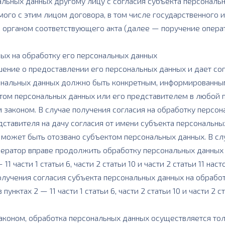
альных данных другому лицу с согласия субъекта персональ
ого с этим лицом договора, в том числе государственного и
 органом соответствующего акта (далее — поручение операт
ных на обработку его персональных данных
ение о предоставлении его персональных данных и дает сог
сональных данных должно быть конкретным, информированным
том персональных данных или его представителем в любой 
 законом. В случае получения согласия на обработку персон
ставителя на дачу согласия от имени субъекта персональны
х может быть отозвано субъектом персональных данных. В с
ператор вправе продолжить обработку персональных данных
11 части 1 статьи 6, части 2 статьи 10 и части 2 статьи 11 н
олучения согласия субъекта персональных данных на обрабо
пунктах 2 — 11 части 1 статьи 6, части 2 статьи 10 и части 2
аконом, обработка персональных данных осуществляется тол