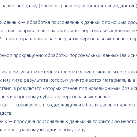
ование, передачу (распространение, предоставление, доступ)
ых данных — обработка персональных данных с помощью сред
йствия, направленные на раскрытие персональных данных н
йствия, направленные на раскрытие персональных данных о
енное прекращение обработки персональных данных (за иск
ия, в результате которых становится невозможным восстан
и (или) в результате которых уничтожаются материальные 
ствия, в результате которых становится невозможным без 
ных конкретному субъекту персональных данных;
нных — совокупность содержащихся в базах данных персона
дств;
нных — передача персональных данных на территорию иностра
или иностранному юридическому лицу.