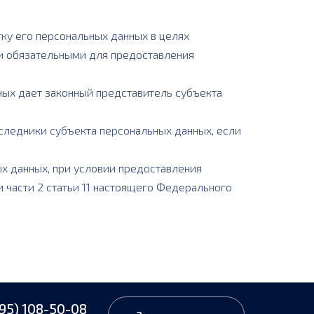
ку его персональных данных в целях
 и обязательными для предоставления
ных дает законный представитель субъекта
аследники субъекта персональных данных, если
х данных, при условии предоставления
 и части 2 статьи 11 настоящего Федерального
95) 108-50-08