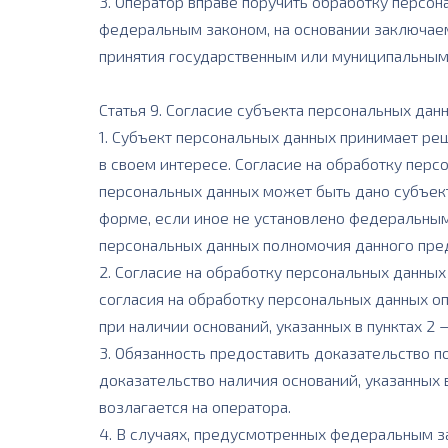
3. Оператор вправе поручить обработку персон
федеральным законом, на основании заключаем
принятия государственным или муниципальным
Статья 9. Согласие субъекта персональных дан
1. Субъект персональных данных принимает реш
в своем интересе. Согласие на обработку пер
персональных данных может быть дано субъек
форме, если иное не установлено федеральным
персональных данных полномочия данного пред
2. Согласие на обработку персональных данны
согласия на обработку персональных данных о
при наличии оснований, указанных в пунктах 2 — 
3. Обязанность предоставить доказательство п
доказательство наличия оснований, указанных в 
возлагается на оператора.
4. В случаях, предусмотренных федеральным з