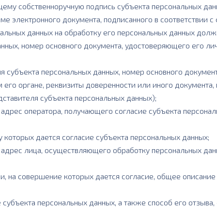
ему собственноручную подпись субъекта персональных дан
ме электронного документа, подписанного в соответствии 
льных данных на обработку его персональных данных должно
анных, номер основного документа, удостоверяющего его лич
ля субъекта персональных данных, номер основного докумен
м его органе, реквизиты доверенности или иного документа
дставителя субъекта персональных данных);
и адрес оператора, получающего согласие субъекта персонал
у которых дается согласие субъекта персональных данных;
и адрес лица, осуществляющего обработку персональных дан
и, на совершение которых дается согласие, общее описани
ие субъекта персональных данных, а также способ его отзыва