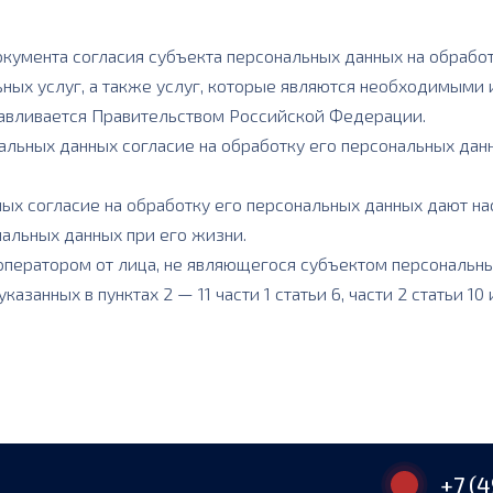
окумента согласия субъекта персональных данных на обработ
ных услуг, а также услуг, которые являются необходимыми
навливается Правительством Российской Федерации.
нальных данных согласие на обработку его персональных дан
ных согласие на обработку его персональных данных дают н
нальных данных при его жизни.
оператором от лица, не являющегося субъектом персональны
занных в пунктах 2 — 11 части 1 статьи 6, части 2 статьи 10
+7 (4