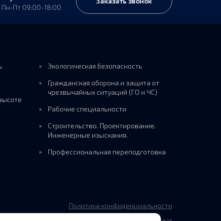
Заказать звонок
Пн-Пт 09:00-18:00
я
ь
Экологическая безопасность
Гражданская оборона и защита от
чрезвычайных ситуаций (ГО и ЧС)
 высоте
Рабочие специальности
Строительство. Проектирование.
Инженерные изыскания.
Профессиональная переподготовка
Политика конфиденциальности
Политика обработки персональных данных