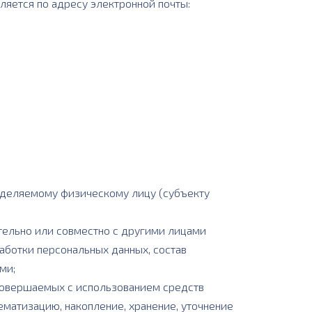
ляется по адресу электронной почты:
еделяемому физическому лицу (субъекту
тельно или совместно с другими лицами
ботки персональных данных, состав
ми;
 совершаемых с использованием средств
ематизацию, накопление, хранение, уточнение